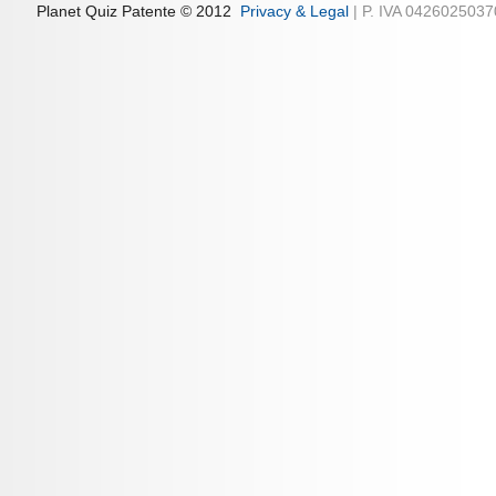
Planet Quiz Patente © 2012
Privacy & Legal
| P. IVA 042602503