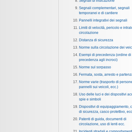
Segnali di indicazione
Segnali complementari, segnali
temporanei e di cantiere
Pannelli integrativi dei segnali
Limiti di velocità, pericolo e intral
circolazione
Distanza di sicurezza
Norme sulla circolazione dei veic
Esempi di precedenza (ordine di
precedenza agli incroci)
Norme sul sorpasso
Fermata, sosta, arresto e partenz
Norme varie (trasporto di person
pannelli sui veicoli, ecc.)
Uso delle luci e dei dispositivi acu
spie e simboli
Dispositivi di equipaggiamento, c
di sicurezza, casco protettivo, ecc
Patenti di guida, documenti di
circolazione, uso di lenti ecc.
Incidenti stradali e comportament