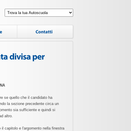
ONA
re se quello che il candidato ha
ando la sezione precedente circa un
mento sia sufficiente e quindi si
d altro.
 il capitolo e l'argomento nella finestra