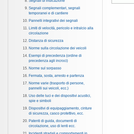
Segnali di indicazione
Segnali complementari, segnali
temporanei e di cantiere
Pannelli integrativi dei segnali
Limiti di velocità, pericolo e intralcio alla
circolazione
Distanza di sicurezza
Norme sulla circolazione dei veicoli
Esempi di precedenza (ordine di
precedenza agli incroci)
Norme sul sorpasso
Fermata, sosta, arresto e partenza
Norme varie (trasporto di persone,
pannelli sui veicoli, ecc.)
Uso delle luci e dei dispositivi acustici,
spie e simboli
Dispositivi di equipaggiamento, cinture
di sicurezza, casco protettivo, ecc.
Patenti di guida, documenti di
circolazione, uso di lenti ecc.
Incidenti stradali e comportamenti in