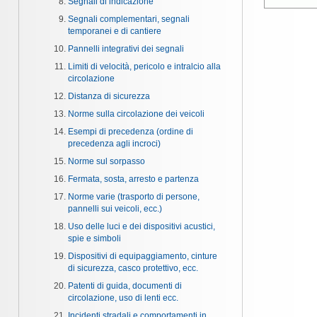
Segnali di indicazione
Segnali complementari, segnali
temporanei e di cantiere
Pannelli integrativi dei segnali
Limiti di velocità, pericolo e intralcio alla
circolazione
Distanza di sicurezza
Norme sulla circolazione dei veicoli
Esempi di precedenza (ordine di
precedenza agli incroci)
Norme sul sorpasso
Fermata, sosta, arresto e partenza
Norme varie (trasporto di persone,
pannelli sui veicoli, ecc.)
Uso delle luci e dei dispositivi acustici,
spie e simboli
Dispositivi di equipaggiamento, cinture
di sicurezza, casco protettivo, ecc.
Patenti di guida, documenti di
circolazione, uso di lenti ecc.
Incidenti stradali e comportamenti in