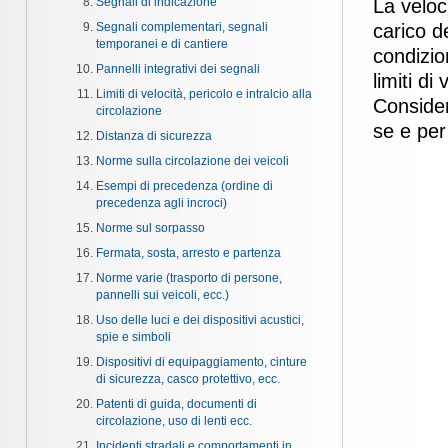
Segnali di indicazione
La veloci
Segnali complementari, segnali
carico de
temporanei e di cantiere
condizion
Pannelli integrativi dei segnali
limiti di
Limiti di velocità, pericolo e intralcio alla
Consider
circolazione
se e per 
Distanza di sicurezza
Norme sulla circolazione dei veicoli
Esempi di precedenza (ordine di
precedenza agli incroci)
Norme sul sorpasso
Fermata, sosta, arresto e partenza
Norme varie (trasporto di persone,
pannelli sui veicoli, ecc.)
Uso delle luci e dei dispositivi acustici,
spie e simboli
Dispositivi di equipaggiamento, cinture
di sicurezza, casco protettivo, ecc.
Patenti di guida, documenti di
circolazione, uso di lenti ecc.
Incidenti stradali e comportamenti in