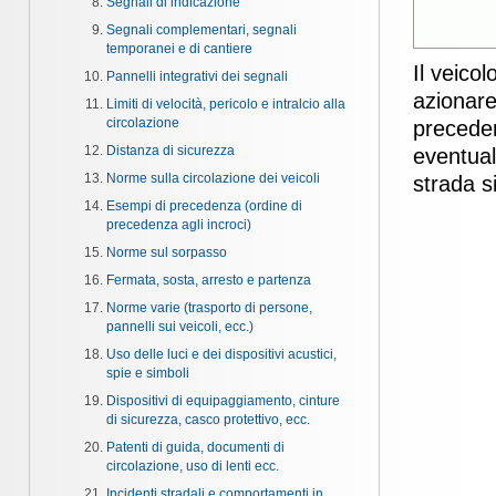
Segnali di indicazione
Segnali complementari, segnali
temporanei e di cantiere
Il veico
Pannelli integrativi dei segnali
azionare 
Limiti di velocità, pericolo e intralcio alla
circolazione
preceden
Distanza di sicurezza
eventual
Norme sulla circolazione dei veicoli
strada s
Esempi di precedenza (ordine di
precedenza agli incroci)
Norme sul sorpasso
Fermata, sosta, arresto e partenza
Norme varie (trasporto di persone,
pannelli sui veicoli, ecc.)
Uso delle luci e dei dispositivi acustici,
spie e simboli
Dispositivi di equipaggiamento, cinture
di sicurezza, casco protettivo, ecc.
Patenti di guida, documenti di
circolazione, uso di lenti ecc.
Incidenti stradali e comportamenti in