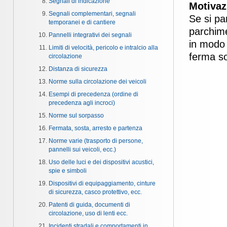
Segnali di indicazione
Motivaz
Segnali complementari, segnali
Se si pa
temporanei e di cantiere
parchime
Pannelli integrativi dei segnali
in modo 
Limiti di velocità, pericolo e intralcio alla
ferma so
circolazione
Distanza di sicurezza
Norme sulla circolazione dei veicoli
Esempi di precedenza (ordine di
precedenza agli incroci)
Norme sul sorpasso
Fermata, sosta, arresto e partenza
Norme varie (trasporto di persone,
pannelli sui veicoli, ecc.)
Uso delle luci e dei dispositivi acustici,
spie e simboli
Dispositivi di equipaggiamento, cinture
di sicurezza, casco protettivo, ecc.
Patenti di guida, documenti di
circolazione, uso di lenti ecc.
Incidenti stradali e comportamenti in