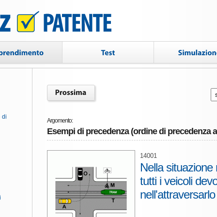
 di
Argomento:
Esempi di precedenza (ordine di precedenza ag
14001
Nella situazione 
tutti i veicoli d
nell'attraversarlo
i