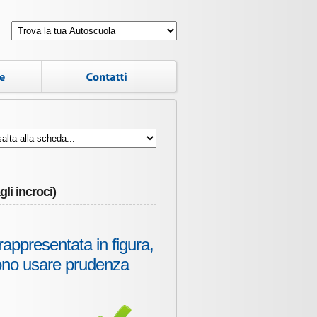
li incroci)
rappresentata in figura,
evono usare prudenza