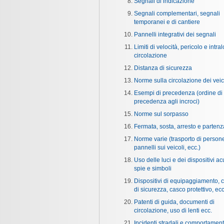
Segnali di indicazione
Segnali complementari, segnali
temporanei e di cantiere
Pannelli integrativi dei segnali
Limiti di velocità, pericolo e intral
circolazione
Distanza di sicurezza
Norme sulla circolazione dei veic
Esempi di precedenza (ordine di
precedenza agli incroci)
Norme sul sorpasso
Fermata, sosta, arresto e partenz
Norme varie (trasporto di person
pannelli sui veicoli, ecc.)
Uso delle luci e dei dispositivi acu
spie e simboli
Dispositivi di equipaggiamento, c
di sicurezza, casco protettivo, ecc
Patenti di guida, documenti di
circolazione, uso di lenti ecc.
Incidenti stradali e comportament