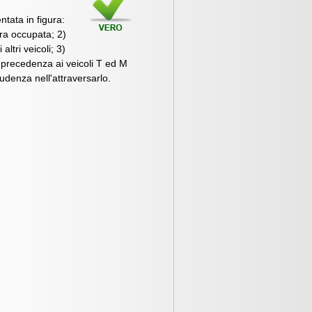
ntata in figura:
tra occupata; 2)
ltri veicoli; 3)
la precedenza ai veicoli T ed M
udenza nell'attraversarlo.